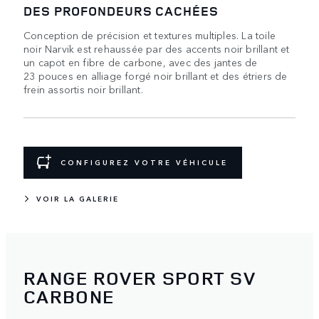
DES PROFONDEURS CACHÉES
Conception de précision et textures multiples. La toile
noir Narvik est rehaussée par des accents noir brillant et
un capot en fibre de carbone, avec des jantes de
23 pouces en alliage forgé noir brillant et des étriers de
frein assortis noir brillant.
CONFIGUREZ VOTRE VÉHICULE
VOIR LA GALERIE
RANGE ROVER SPORT SV
CARBONE