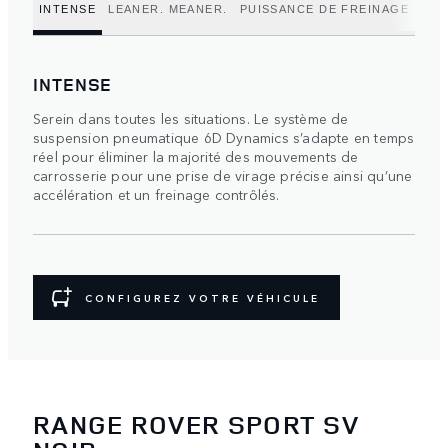
INTENSE
LEANER. MEANER.
PUISSANCE DE FREINAGE
POU
INTENSE
Serein dans toutes les situations. Le système de
suspension pneumatique 6D Dynamics s’adapte en temps
réel pour éliminer la majorité des mouvements de
carrosserie pour une prise de virage précise ainsi qu’une
accélération et un freinage contrôlés.
CONFIGUREZ VOTRE VÉHICULE
RANGE ROVER SPORT SV