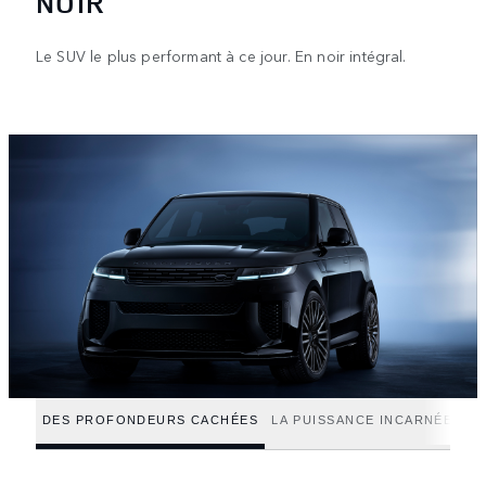
NOIR
Le SUV le plus performant à ce jour. En noir intégral.
DES PROFONDEURS CACHÉES
LA PUISSANCE INCARNÉE
AX