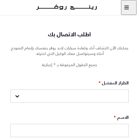
اطلب الاتصال بك
يمكنك الآن اكتشاف أداء وكفاءة سيارات لاند روڨر بنفسك بإتمام النموذج
أدناه وسيتواصل معك الوكيل الذي اخترته.
جميع الحقول المرفوقة بـ * إجبارية
الطراز المفضل
*
الاسم
*