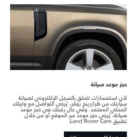
حجز موعد صيانة
لأي استفسارات تتعلق بالسجل الإلكتروني لصيانة
سيارتك من طرازرينج روڤر، يُرجى التواصل مع وكيلك
المحلي المعتمد. وفي حال رغبتك في حجز موعد
صيانة، يُرجى حجز موعد عبر الموقع أو من خلال
تطبيق Land Rover Care.