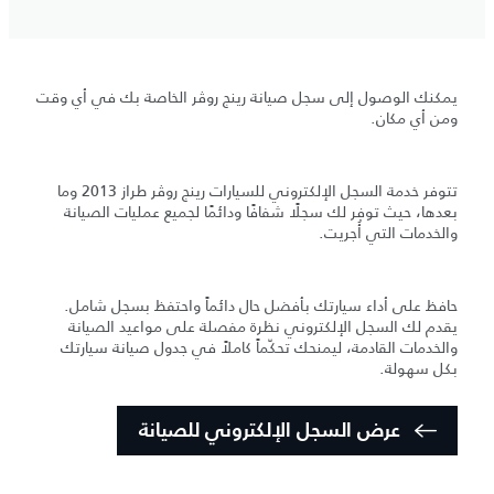
يمكنك الوصول إلى سجل صيانة رينج روڤر الخاصة بك في أي وقت
ومن أي مكان.
تتوفر خدمة السجل الإلكتروني للسيارات رينج روڤر طراز 2013 وما
بعدها، حيث توفر لك سجلًا شفافًا ودائمًا لجميع عمليات الصيانة
والخدمات التي أُجريت.
حافظ على أداء سيارتك بأفضل حال دائماً واحتفظ بسجل شامل.
يقدم لك السجل الإلكتروني نظرة مفصلة على مواعيد الصيانة
والخدمات القادمة، ليمنحك تحكّماً كاملاً في جدول صيانة سيارتك
بكل سهولة.
عرض السجل الإلكتروني للصيانة