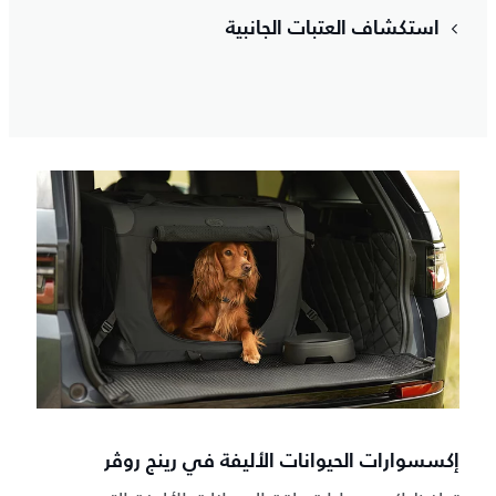
استكشاف العتبات الجانبية
إكسسوارات الحيوانات الأليفة في رينج روڤر