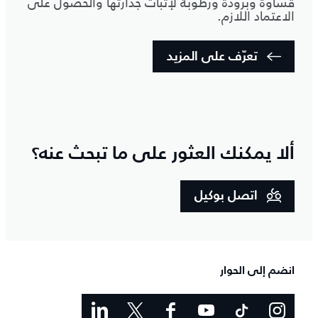
قساوةً وبرودةً ورطوبة لإثبات جدارتها والحصول على
الاعتماد اللازم.
تعرّف على المزيد
ألا يمكنك العثور على ما تبحث عنه؟
اتصل بوكيل
انضم إلى الحوار