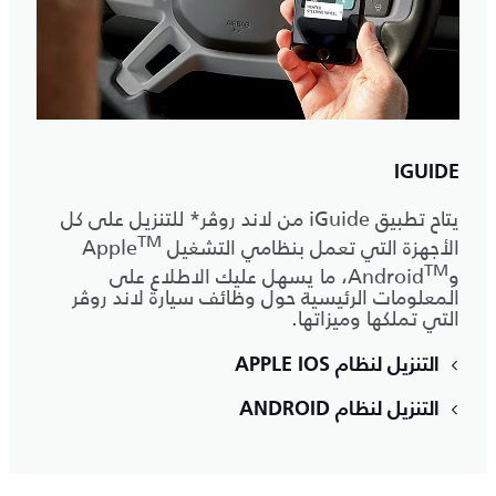
IGUIDE
يتاح تطبيق iGuide من لاند روڤر* للتنزيل على كل
‎TM
الأجهزة التي تعمل بنظامي التشغيل Apple
‎TM
وAndroid
‎، ما يسهل عليك الاطلاع على
المعلومات الرئيسية حول وظائف سيارة لاند روڤر
التي تملكها وميزاتها.
التنزيل لنظام APPLE IOS
التنزيل لنظام ANDROID