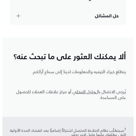
حل المشاكل
ألا يمكنك العثور على ما تبحث عنه؟
يتطلع خبراء الترفيه والمعلومات لدينا إلى سماع آرائكم.
يُرجى الاتصال بال
وكيل المحلي
أو مركز علاقات العملاء للحصول
على المساعدة.
سيتطلّب نظام الملاحة المتصل اشتراكًا إضافيًا بعد انقضاء المدة الأولية
التي يطلعك عليها وكيل لاند روڤر.