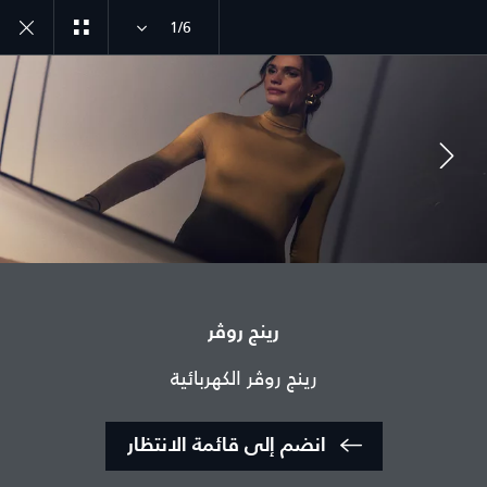
1/6
انضم إلى الحوار
رينج روڤر
الدولة
رينج روڤر الكهربائية
الجزائر
اللغة
انضم إلى قائمة الانتظار
عربي
الوكيل المعتمد