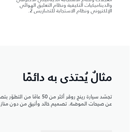
والديناميكيات التكيفية ونظام التعليق الهوائي
الإلكتروني ونظام الاستجابة للتضاريس 2.
مثالٌ يُحتذى به دائمًا
تجسّد سيارة رينج روڤر أكثر م
عن صيحات الموضة. تصميم خالد وأنيق من دون منازع ي