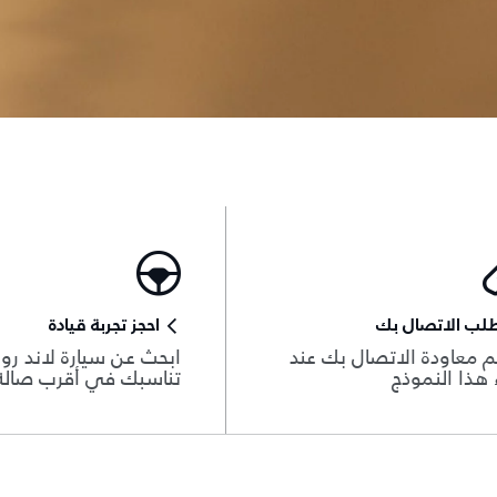
لب الاتصال بك
احجز تجربة قيادة
 معاودة الاتصال بك عند
ابحث عن سيارة لاند روڨ
هذا النموذج
تناسبك في أقرب صال