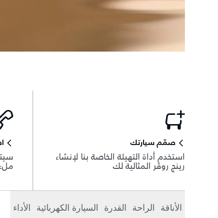
صمّم سيارتك
اط
استخدم أداة التهيئة الخاصة بنا لإنشاء
سيتم
رينج روڤر المثالية لك
ملء 
الأناقة
الراحة
القدرة
السيارة الكهربائية
الأداء