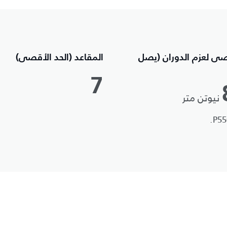
صى لعزم الدوران (يصل
المقاعد (الحد الأقصى)
7
نيوتن متر