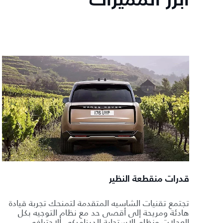
أبرز المميزات
قدرات منقطعة النظير
تجتمع تقنيات الشاسيه المتقدمة لتمنحك تجربة قيادة
هادئة ومريحة إلى أقصى حد مع نظام التوجيه بكل
العجلات ونظام الاستجابة الديناميكي الاحترافي