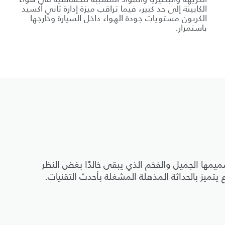
الكابينة إلى حد كبير، فيما تراقب ميزة إدارة ثاني أكسيد
الكربون مستويات جودة الهواء داخل السيارة وخارجها
باستمرار.
ن 50 عامًا من التطوّر بتصميمها الجميل والفخم الذي يبقى خالدًا بغض النظر
تميز بالحداثة المذهلة المشغلة بأحدث التقنيات.