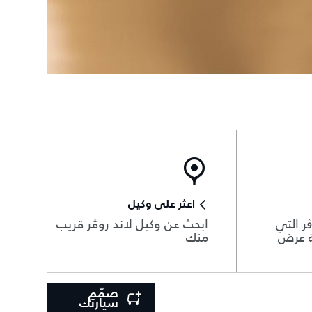
اعثر على وكيل
ر التي
ابحث عن وكيل لاند روڤر قريب
ة عرض
منك
صمّم
سيارتك