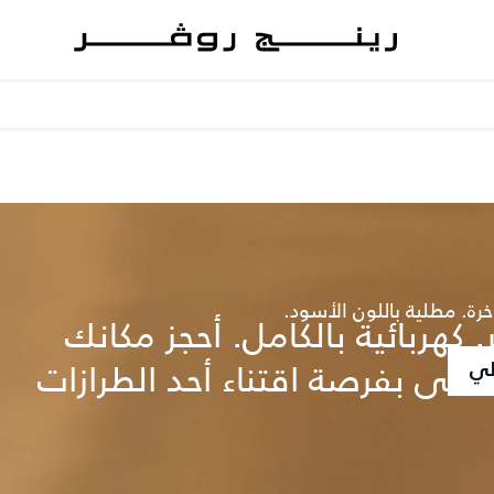
خرة. مطلية باللون الأسود.
 كهربائية بالكامل. أحجز مكانك
تحظى بفرصة اقتناء أحد الطرازات
لي