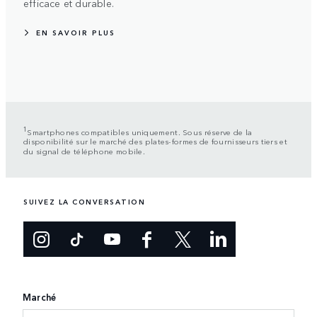
efficace et durable.
EN SAVOIR PLUS
1
Smartphones compatibles uniquement. Sous réserve de la
disponibilité sur le marché des plates-formes de fournisseurs tiers et
du signal de téléphone mobile.
SUIVEZ LA CONVERSATION
Marché