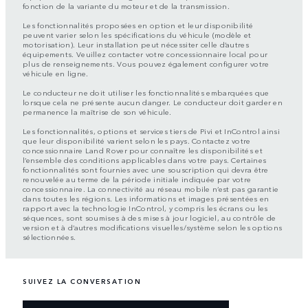
fonction de la variante du moteur et de la transmission.
Les fonctionnalités proposées en option et leur disponibilité
peuvent varier selon les spécifications du véhicule (modèle et
motorisation). Leur installation peut nécessiter celle d’autres
équipements. Veuillez contacter votre concessionnaire local pour
plus de renseignements. Vous pouvez également configurer votre
véhicule en ligne.
Le conducteur ne doit utiliser les fonctionnalités embarquées que
lorsque cela ne présente aucun danger. Le conducteur doit garder en
permanence la maîtrise de son véhicule.
Les fonctionnalités, options et services tiers de Pivi et InControl ainsi
que leur disponibilité varient selon les pays. Contactez votre
concessionnaire Land Rover pour connaître les disponibilités et
l’ensemble des conditions applicables dans votre pays. Certaines
fonctionnalités sont fournies avec une souscription qui devra être
renouvelée au terme de la période initiale indiquée par votre
concessionnaire. La connectivité au réseau mobile n’est pas garantie
dans toutes les régions. Les informations et images présentées en
rapport avec la technologie InControl, y compris les écrans ou les
séquences, sont soumises à des mises à jour logiciel, au contrôle de
version et à d’autres modifications visuelles/système selon les options
sélectionnées.
SUIVEZ LA CONVERSATION