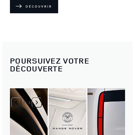
DÉCOUVRIR
POURSUIVEZ VOTRE
DÉCOUVERTE
1
/
3