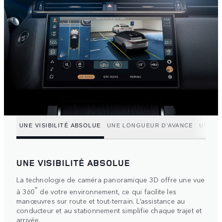
UNE VISIBILITÉ ABSOLUE
UNE LONGUEUR D’AVANCE
UNE M
UNE VISIBILITÉ ABSOLUE
La technologie de caméra panoramique 3D offre une vue
°
à 360
de votre environnement, ce qui facilite les
manœuvres sur route et tout-terrain. L’assistance au
conducteur et au stationnement simplifie chaque trajet et
arrivée.