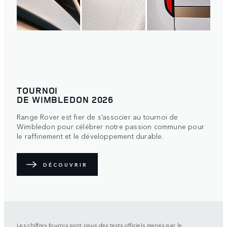
TOURNOI
DE WIMBLEDON 2026
Range Rover est fier de s’associer au tournoi de
Wimbledon pour célébrer notre passion commune pour
le raffinement et le développement durable.
DÉCOUVRIR
Les chiffres fournis sont issus des tests officiels menés par le