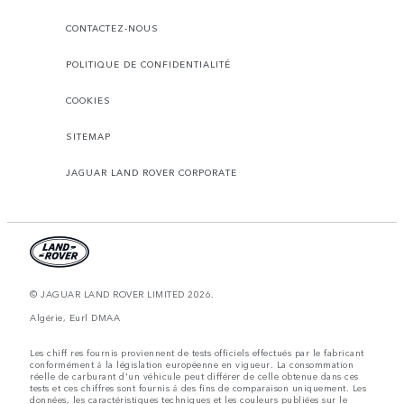
CONTACTEZ-NOUS
POLITIQUE DE CONFIDENTIALITÉ
COOKIES
SITEMAP
JAGUAR LAND ROVER CORPORATE
© JAGUAR LAND ROVER LIMITED 2026.
Algérie, Eurl DMAA
Les chiff res fournis proviennent de tests officiels effectués par le fabricant
conformément å la législation européenne en vigueur. La consommation
réelle de carburant d'un véhicule peut différer de celle obtenue dans ces
tests et ces chiffres sont fournis å des fins de comparaison uniquement. Les
données, les caractéristiques techniques et les couleurs publiées sur le