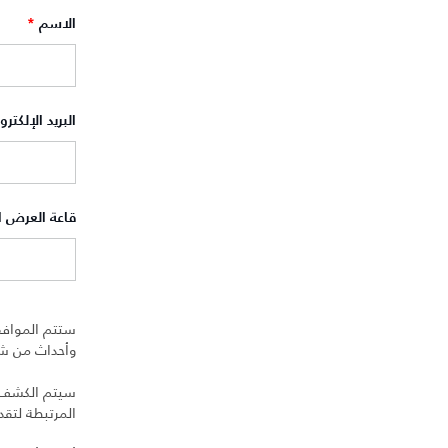
الاسم
*
البريد الإلكتر
قاعة العرض 
ستتم الموافق
وأحداث من شرك
سيتم الكشف عن
المرتبطة لتق