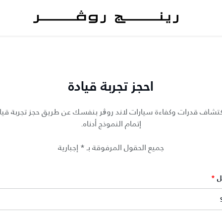
احجز تجربة قيادة
كتشاف قدرات وكفاءة سيارات لاند روڨر بنفسك عن طريق حجز تجربة قيا
إتمام النموذج أدناه.
جميع الحقول المرفوقة بـ * إجبارية
ل
*