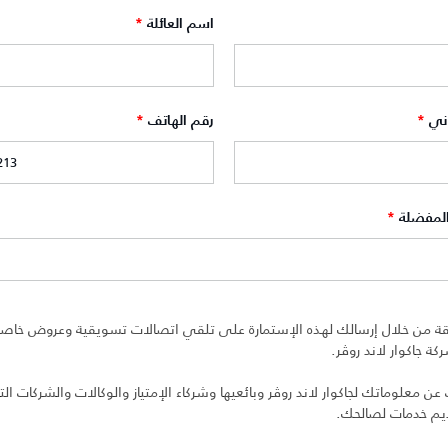
اسم العائلة
*
وني
*
رقم الهاتف
*
المفضلة
*
ة من خلال إرسالك لهذه الإستمارة على تلقي اتصالات تسويقية وعروض خاصة 
ة جاكوار لاند روڤر.
 معلوماتك لجاكوار لاند روڤر وبائعيها وشركاء الإمتياز والوكالات والشركات التا
ديم خدمات لصالحك.