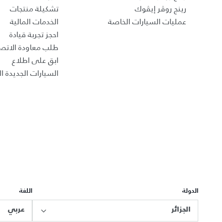
رينج روڤر إيڤوك
تشكيلة منتجات
عمليات السيارات الخاصة
الخدمات المالية
احجز تجربة قيادة
طلب معاودة الاتص
ابق على اطلاع
السيارات الجديدة ال
الدولة
اللغة
الجزائر
عربي