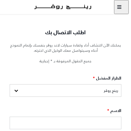
اطلب الاتصال بك
يمكنك الآن اكتشاف أداء وكفاءة سيارات لاند روڨر بنفسك بإتمام النموذج
أدناه وسيتواصل معك الوكيل الذي اخترته.
جميع الحقول المرفوقة بـ * إجبارية
الطراز المفضل
*
الاسم
*